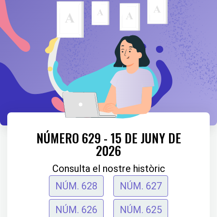
NÚMERO 629 - 15 DE JUNY DE
2026
Consulta el nostre històric
NÚM. 628
NÚM. 627
NÚM. 626
NÚM. 625