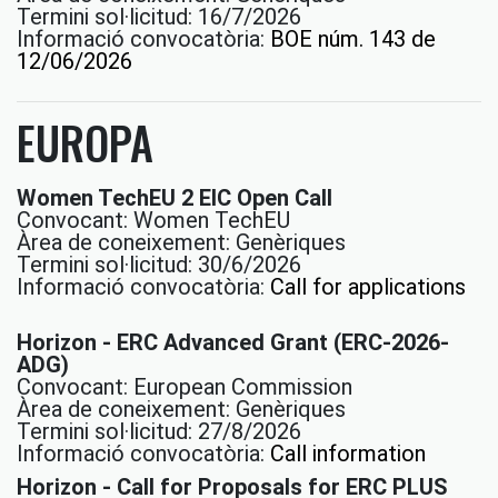
Termini sol·licitud: 16/7/2026
Informació convocatòria:
BOE núm. 143 de
12/06/2026
EUROPA
Women TechEU 2 EIC Open Call
Convocant: Women TechEU
Àrea de coneixement: Genèriques
Termini sol·licitud: 30/6/2026
Informació convocatòria:
Call for applications
Horizon - ERC Advanced Grant (ERC-2026-
ADG)
Convocant: European Commission
Àrea de coneixement: Genèriques
Termini sol·licitud: 27/8/2026
Informació convocatòria:
Call information
Horizon - Call for Proposals for ERC PLUS