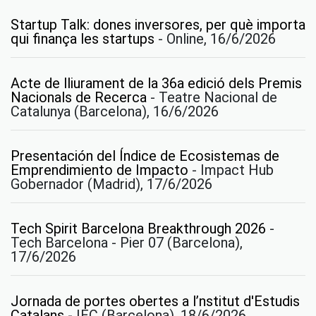
Startup Talk: dones inversores, per què importa
qui finança les startups
-
Online, 16/6/2026
Acte de lliurament de la 36a edició dels Premis
Nacionals de Recerca
-
Teatre Nacional de
Catalunya (Barcelona), 16/6/2026
Presentación del Índice de Ecosistemas de
Emprendimiento de Impacto
-
Impact Hub
Gobernador (Madrid), 17/6/2026
Tech Spirit Barcelona Breakthrough 2026
-
Tech Barcelona - Pier 07 (Barcelona),
17/6/2026
Jornada de portes obertes a l’nstitut d'Estudis
Catalans
-
IEC (Barcelona), 18/6/2026