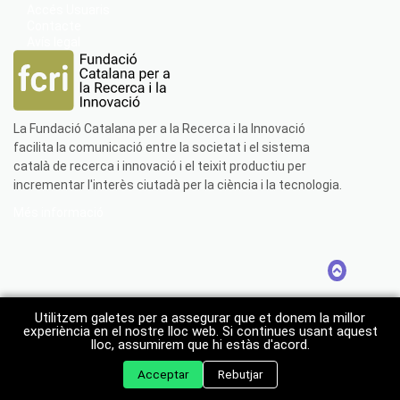
Accés Usuaris
Contacte
Avís legal
La Fundació Catalana per a la Recerca i la Innovació
facilita la comunicació entre la societat i el sistema
català de recerca i innovació i el teixit productiu per
incrementar l'interès ciutadà per la ciència i la tecnologia.
Més informació
Utilitzem galetes per a assegurar que et donem la millor
experiència en el nostre lloc web. Si continues usant aquest
lloc, assumirem que hi estàs d'acord.
Acceptar
Rebutjar