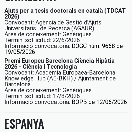
Ajuts per a tesis doctorals en català (TDCAT
2026)
Convocant: Agència de Gestió d'Ajuts
Universitaris i de Recerca (AGAUR)
Àrea de coneixement: Genèriques
Termini sol·licitud: 22/6/2026
Informació convocatòria:
DOGC núm. 9668 de
19/05/2026
Premi Europeu Barcelona Ciència Hipàtia
2026 - Ciència i Tecnologia
Convocant: Academia Europaea-Barcelona
Knowledge Hub (AE-BKH) / Ajuntament de
Barcelona
Àrea de coneixement: Genèriques
Termini sol·licitud: 17/8/2026
Informació convocatòria:
BOPB de 12/06/2026
ESPANYA