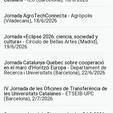
Jornada AgroTechConnecta
-
Agròpolis
(Viladecans), 18/6/2026
Jornada «Eclipse 2026: ciencia, sociedad y
cultura»
-
Círculo de Bellas Artes (Madrid),
19/6/2026
Jornada Catalunya-Quebec sobre cooperació
en el marc d'Horitzó Europa
-
Departament de
Recerca i Universitats (Barcelona), 22/6/2026
IV Jornada de les Oficines de Transferència de
les Universitats Catalanes
-
ETSEIB-UPC
(Barcelona), 2/7/2026