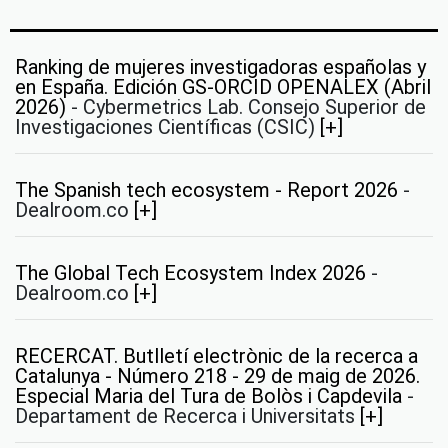
Ranking de mujeres investigadoras españolas y
en España. Edición GS-ORCID OPENALEX (Abril
2026)
-
Cybermetrics Lab. Consejo Superior de
Investigaciones Científicas (CSIC)
[+]
The Spanish tech ecosystem - Report 2026
-
Dealroom.co
[+]
The Global Tech Ecosystem Index 2026
-
Dealroom.co
[+]
RECERCAT. Butlletí electrònic de la recerca a
Catalunya - Número 218 - 29 de maig de 2026.
Especial Maria del Tura de Bolòs i Capdevila
-
Departament de Recerca i Universitats
[+]