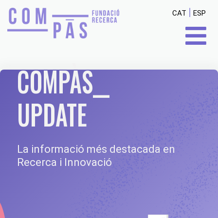
|
CAT
ESP
COMPÀS__
UPDATE
La informació més destacada en
Recerca i Innovació