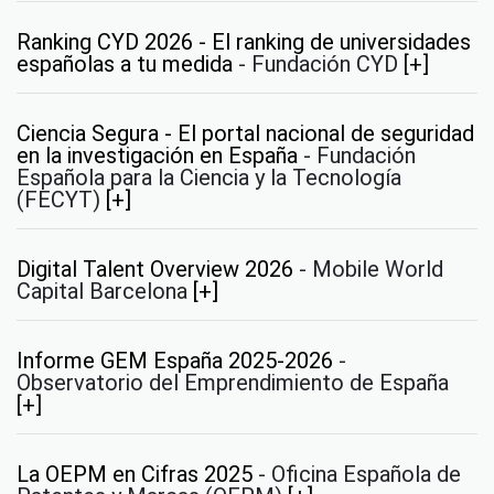
Ranking CYD 2026 - El ranking de universidades
españolas a tu medida
-
Fundación CYD
[+]
Ciencia Segura - El portal nacional de seguridad
en la investigación en España
-
Fundación
Española para la Ciencia y la Tecnología
(FECYT)
[+]
Digital Talent Overview 2026
-
Mobile World
Capital Barcelona
[+]
Informe GEM España 2025-2026
-
Observatorio del Emprendimiento de España
[+]
La OEPM en Cifras 2025
-
Oficina Española de