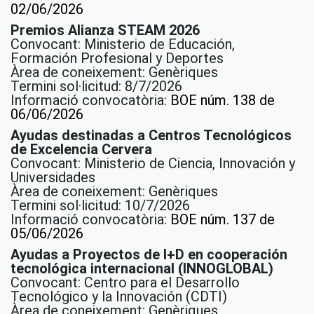
02/06/2026
Premios Alianza STEAM 2026
Convocant: Ministerio de Educación,
Formación Profesional y Deportes
Àrea de coneixement: Genèriques
Termini sol·licitud: 8/7/2026
Informació convocatòria:
BOE núm. 138 de
06/06/2026
Ayudas destinadas a Centros Tecnológicos
de Excelencia Cervera
Convocant: Ministerio de Ciencia, Innovación y
Universidades
Àrea de coneixement: Genèriques
Termini sol·licitud: 10/7/2026
Informació convocatòria:
BOE núm. 137 de
05/06/2026
Ayudas a Proyectos de I+D en cooperación
tecnológica internacional (INNOGLOBAL)
Convocant: Centro para el Desarrollo
Tecnológico y la Innovación (CDTI)
Àrea de coneixement: Genèriques