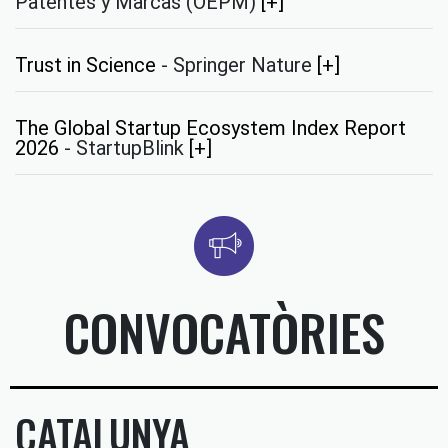
Patentes y Marcas (OEPM)
[+]
Trust in Science
-
Springer Nature
[+]
The Global Startup Ecosystem Index Report
2026
-
StartupBlink
[+]
CONVOCATÒRIES
CATALUNYA