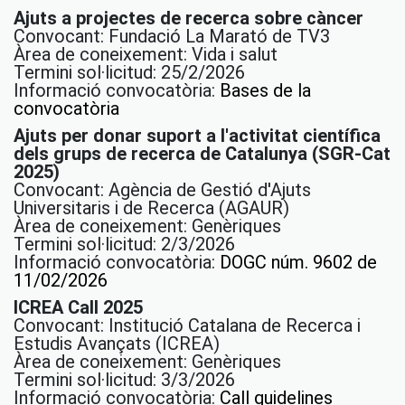
Ajuts a projectes de recerca sobre càncer
Convocant: Fundació La Marató de TV3
Àrea de coneixement: Vida i salut
Termini sol·licitud: 25/2/2026
Informació convocatòria:
Bases de la
convocatòria
Ajuts per donar suport a l'activitat científica
dels grups de recerca de Catalunya (SGR-Cat
2025)
Convocant: Agència de Gestió d'Ajuts
Universitaris i de Recerca (AGAUR)
Àrea de coneixement: Genèriques
Termini sol·licitud: 2/3/2026
Informació convocatòria:
DOGC núm. 9602 de
11/02/2026
ICREA Call 2025
Convocant: Institució Catalana de Recerca i
Estudis Avançats (ICREA)
Àrea de coneixement: Genèriques
Termini sol·licitud: 3/3/2026
Informació convocatòria:
Call guidelines