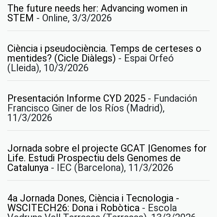
The future needs her: Advancing women in
STEM
-
Online, 3/3/2026
Ciència i pseudociència. Temps de certeses o
mentides? (Cicle Diàlegs)
-
Espai Orfeó
(Lleida), 10/3/2026
Presentación Informe CYD 2025
-
Fundación
Francisco Giner de los Ríos (Madrid),
11/3/2026
Jornada sobre el projecte GCAT |Genomes for
Life. Estudi Prospectiu dels Genomes de
Catalunya
-
IEC (Barcelona), 11/3/2026
4a Jornada Dones, Ciència i Tecnologia -
WSCITECH26: Dona i Robòtica
-
Escola