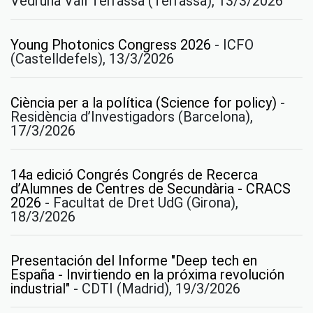
Vedruna Vall Terrassa (Terrassa), 13/3/2026
Young Photonics Congress 2026
-
ICFO
(Castelldefels), 13/3/2026
Ciència per a la política (Science for policy)
-
Residència d’Investigadors (Barcelona),
17/3/2026
14a edició Congrés Congrés de Recerca
d’Alumnes de Centres de Secundària - CRACS
2026
-
Facultat de Dret UdG (Girona),
18/3/2026
Presentación del Informe "Deep tech en
España - Invirtiendo en la próxima revolución
industrial"
-
CDTI (Madrid), 19/3/2026