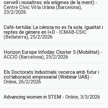
cervell i nosaltres: els enigmes de la ment)
-
Centre Cívic Vil·la Urània (Barcelona),
23/2/2026
Cafè-tertúlia: La ciència no es fa sola. Igualtat i
reptes de gènere en I+D
-
ICMAB-CSIC
(Bellaterra), 25/2/2026
Horizon Europe Infoday: Cluster 5 (Mobilitat)
-
ACCIÓ (Barcelona), 25/2/2026
Els Doctorats Industrials: recerca amb futur i
col·laboració empresarial (Webinar UAB)
-
Online, 26/2/2026
Advancing women in STEM
-
Online, 3/3/2026