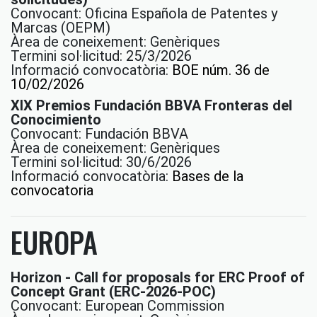
Convocant: Oficina Española de Patentes y
Marcas (OEPM)
Àrea de coneixement: Genèriques
Termini sol·licitud: 25/3/2026
Informació convocatòria:
BOE núm. 36 de
10/02/2026
XIX Premios Fundación BBVA Fronteras del
Conocimiento
Convocant: Fundación BBVA
Àrea de coneixement: Genèriques
Termini sol·licitud: 30/6/2026
Informació convocatòria:
Bases de la
convocatoria
EUROPA
Horizon - Call for proposals for ERC Proof of
Concept Grant (ERC-2026-POC)
Convocant: European Commission