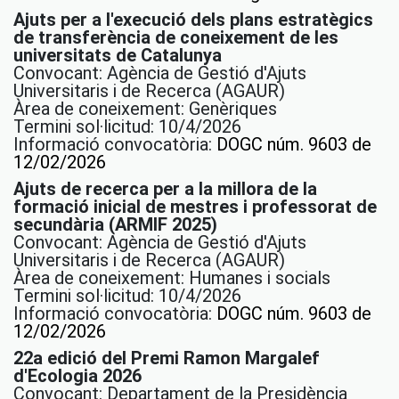
Ajuts per a l'execució dels plans estratègics
de transferència de coneixement de les
universitats de Catalunya
Convocant: Agència de Gestió d'Ajuts
Universitaris i de Recerca (AGAUR)
Àrea de coneixement: Genèriques
Termini sol·licitud: 10/4/2026
Informació convocatòria:
DOGC núm. 9603 de
12/02/2026
Ajuts de recerca per a la millora de la
formació inicial de mestres i professorat de
secundària (ARMIF 2025)
Convocant: Agència de Gestió d'Ajuts
Universitaris i de Recerca (AGAUR)
Àrea de coneixement: Humanes i socials
Termini sol·licitud: 10/4/2026
Informació convocatòria:
DOGC núm. 9603 de
12/02/2026
22a edició del Premi Ramon Margalef
d'Ecologia 2026
Convocant: Departament de la Presidència