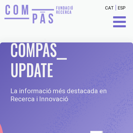
|
CAT
ESP
COMPÀS__
UPDATE
La informació més destacada en
Recerca i Innovació