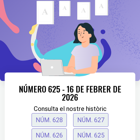
NÚMERO 625 - 16 DE FEBRER DE
2026
Consulta el nostre històric
NÚM. 628
NÚM. 627
NÚM. 626
NÚM. 625