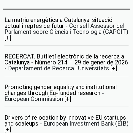
La matriu energètica a Catalunya: situació
actual i reptes de futur
-
Consell Assessor del
Parlament sobre Ciència i Tecnologia (CAPCIT)
[+]
RECERCAT. Butlletí electrònic de la recerca a
Catalunya - Número 214 – 29 de gener de 2026
-
Departament de Recerca i Universitats
[+]
Promoting gender equality and institutional
changes through Eu-funded research
-
European Commission
[+]
Drivers of relocation by innovative EU startups
and scaleups
-
European Investment Bank (EIB)
[+]