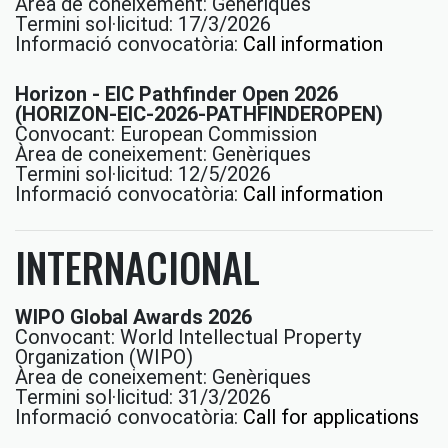
Àrea de coneixement: Genèriques
Termini sol·licitud: 17/3/2026
Informació convocatòria:
Call information
Horizon - EIC Pathfinder Open 2026
(HORIZON-EIC-2026-PATHFINDEROPEN)
Convocant: European Commission
Àrea de coneixement: Genèriques
Termini sol·licitud: 12/5/2026
Informació convocatòria:
Call information
INTERNACIONAL
WIPO Global Awards 2026
Convocant: World Intellectual Property
Organization (WIPO)
Àrea de coneixement: Genèriques
Termini sol·licitud: 31/3/2026
Informació convocatòria:
Call for applications