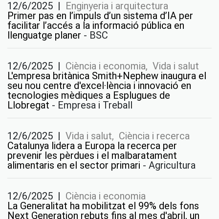
12/6/2025
|
Enginyeria i arquitectura
Primer pas en l’impuls d’un sistema d’IA per
facilitar l’accés a la informació pública en
llenguatge planer
-
BSC
12/6/2025
|
Ciència i economia, Vida i salut
L'empresa britànica Smith+Nephew inaugura el
seu nou centre d'excel·lència i innovació en
tecnologies mèdiques a Esplugues de
Llobregat
-
Empresa i Treball
12/6/2025
|
Vida i salut, Ciència i recerca
Catalunya lidera a Europa la recerca per
prevenir les pèrdues i el malbaratament
alimentaris en el sector primari
-
Agricultura
12/6/2025
|
Ciència i economia
La Generalitat ha mobilitzat el 99% dels fons
Next Generation rebuts fins al mes d'abril, un