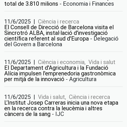
total de 3.810 milions
-
Economia i Finances
11/6/2025
|
Ciència i recerca
El Consell de Direcció de Barcelona visita el
Sincrotró ALBA, instal·lació d'investigació
científica referent al sud d'Europa
-
Delegació
del Govern a Barcelona
11/6/2025
|
Ciència i economia, Vida i salut
El Departament d'Agricultura i la Fundació
Alícia impulsen l'emprenedoria gastronòmica
per mitjà de la innovació
-
Agricultura
11/6/2025
|
Vida i salut, Ciència i recerca
L’Institut Josep Carreras inicia una nova etapa
en la recerca contra la leucèmia i altres
càncers de la sang
-
IJC