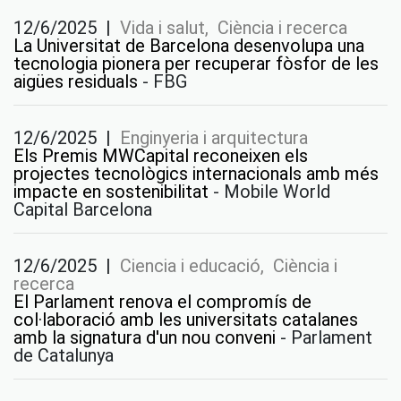
12/6/2025
|
Vida i salut, Ciència i recerca
La Universitat de Barcelona desenvolupa una
tecnologia pionera per recuperar fòsfor de les
aigües residuals
-
FBG
12/6/2025
|
Enginyeria i arquitectura
Els Premis MWCapital reconeixen els
projectes tecnològics internacionals amb més
impacte en sostenibilitat
-
Mobile World
Capital Barcelona
12/6/2025
|
Ciencia i educació, Ciència i
recerca
El Parlament renova el compromís de
col·laboració amb les universitats catalanes
amb la signatura d'un nou conveni
-
Parlament
de Catalunya