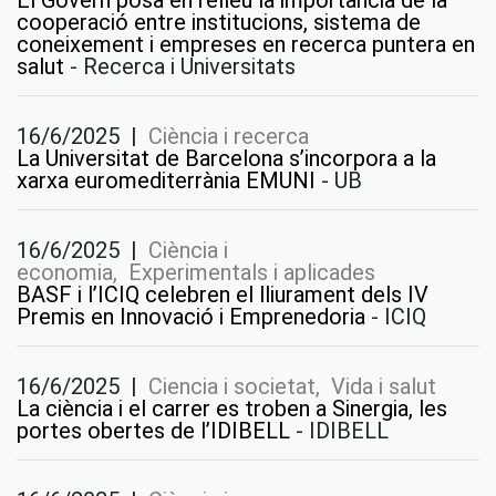
cooperació entre institucions, sistema de
coneixement i empreses en recerca puntera en
salut
-
Recerca i Universitats
16/6/2025
|
Ciència i recerca
La Universitat de Barcelona s’incorpora a la
xarxa euromediterrània EMUNI
-
UB
16/6/2025
|
Ciència i
economia, Experimentals i aplicades
BASF i l’ICIQ celebren el lliurament dels IV
Premis en Innovació i Emprenedoria
-
ICIQ
16/6/2025
|
Ciencia i societat, Vida i salut
La ciència i el carrer es troben a Sinergia, les
portes obertes de l’IDIBELL
-
IDIBELL