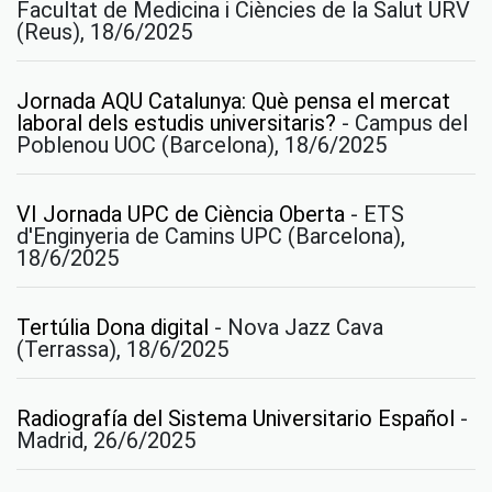
Facultat de Medicina i Ciències de la Salut URV
(Reus), 18/6/2025
Jornada AQU Catalunya: Què pensa el mercat
laboral dels estudis universitaris?
-
Campus del
Poblenou UOC (Barcelona), 18/6/2025
VI Jornada UPC de Ciència Oberta
-
ETS
d'Enginyeria de Camins UPC (Barcelona),
18/6/2025
Tertúlia Dona digital
-
Nova Jazz Cava
(Terrassa), 18/6/2025
Radiografía del Sistema Universitario Español
-
Madrid, 26/6/2025