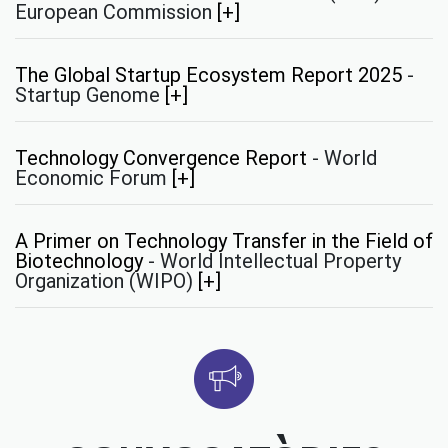
European Commission
[+]
The Global Startup Ecosystem Report 2025
-
Startup Genome
[+]
Technology Convergence Report
-
World
Economic Forum
[+]
A Primer on Technology Transfer in the Field of
Biotechnology
-
World Intellectual Property
Organization (WIPO)
[+]