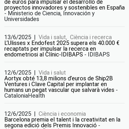
de euros para impulsar el desarrollo de
proyectos innovadores y sostenibles en España
-
Ministerio de Ciencia, Innovación y
Universidades
13/6/2025
|
Vida i salut, Ciència i recerca
L’Ulisses x Endofest 2025 supera els 40.000 €
recaptats per impulsar la recerca en
endometriosi al Clínic-IDIBAPS
-
IDIBAPS
12/6/2025
|
Vida i salut
Aortyx obté 13,8 milions d’euros de Ship2B
Ventures i Clave Capital per implantar en
humans un pegat vascular que salvarà vides
-
CataloniaHealth
12/6/2025
|
Ciència i economia
Barcelona premia el talent i la creativitat en la
segona edició dels Premis Innovació
-