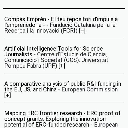
Compàs Emprèn - El teu repositori d'impuls a
l'emprenedoria
-
- Fundació Catalana per a la
Recerca i la Innovació (FCRI)
[+]
Artificial Intelligence Tools for Science
Journalists
-
Centre d’Estudis de Ciència,
Comunicació i Societat (CCS). Universitat
Pompeu Fabra (UPF)
[+]
A comparative analysis of public R&I funding in
the EU, US, and China
-
European Commission
[+]
Mapping ERC frontier research - ERC proof of
concept grants: Exploring the innovation
potential of ERC-funded research
-
European