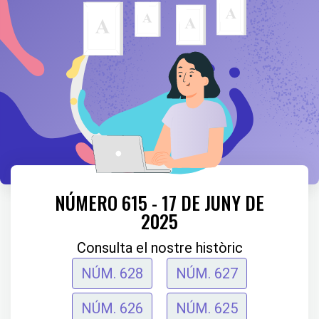
NÚMERO 615 - 17 DE JUNY DE
2025
Consulta el nostre històric
NÚM. 628
NÚM. 627
NÚM. 626
NÚM. 625