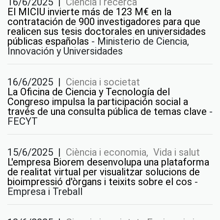
16/6/2025
|
Ciència i recerca
El MICIU invierte más de 123 M€ en la
contratación de 900 investigadores para que
realicen sus tesis doctorales en universidades
públicas españolas
-
Ministerio de Ciencia,
Innovación y Universidades
16/6/2025
|
Ciencia i societat
La Oficina de Ciencia y Tecnología del
Congreso impulsa la participación social a
través de una consulta pública de temas clave
-
FECYT
15/6/2025
|
Ciència i economia, Vida i salut
L'empresa Biorem desenvolupa una plataforma
de realitat virtual per visualitzar solucions de
bioimpressió d'òrgans i teixits sobre el cos
-
Empresa i Treball