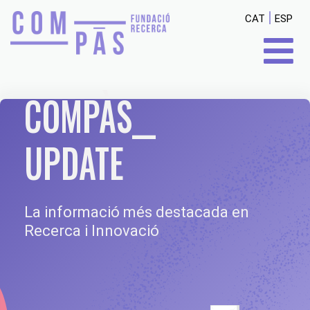
|
CAT
ESP
COMPÀS__
UPDATE
La informació més destacada en
Recerca i Innovació