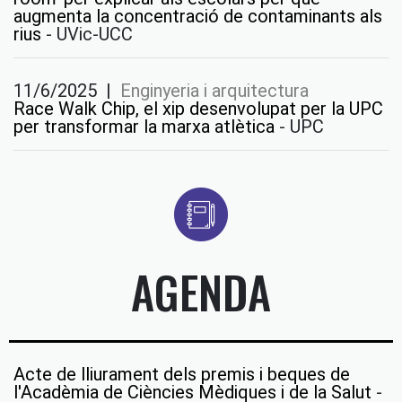
augmenta la concentració de contaminants als
rius
-
UVic-UCC
11/6/2025
|
Enginyeria i arquitectura
Race Walk Chip, el xip desenvolupat per la UPC
per transformar la marxa atlètica
-
UPC
AGENDA
Acte de lliurament dels premis i beques de
l'Acadèmia de Ciències Mèdiques i de la Salut
-