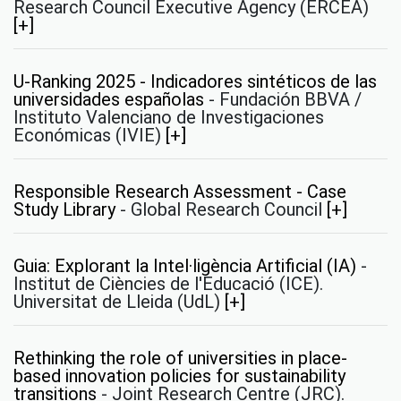
Research Council Executive Agency (ERCEA)
[+]
U-Ranking 2025 - Indicadores sintéticos de las
universidades españolas
-
Fundación BBVA /
Instituto Valenciano de Investigaciones
Económicas (IVIE)
[+]
Responsible Research Assessment - Case
Study Library
-
Global Research Council
[+]
Guia: Explorant la Intel·ligència Artificial (IA)
-
Institut de Ciències de l'Educació (ICE).
Universitat de Lleida (UdL)
[+]
Rethinking the role of universities in place-
based innovation policies for sustainability
transitions
-
Joint Research Centre (JRC).