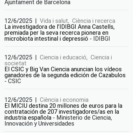
Ajuntament de Barcelona
12/6/2025
|
Vida i salut, Ciència i recerca
La investigadora de l’IDIBGI Anna Castells,
premiada per la seva recerca pionera en
microbiota intestinal i depressió
-
IDIBGI
12/6/2025
|
Ciencia i educació, Ciencia i
societat
El CSIC y Big Van Ciencia anuncian los vídeos
ganadores de la segunda edición de Cazabulos
-
CSIC
12/6/2025
|
Ciència i economia
El MICIU destina 20 millones de euros para la
contratación de 207 investigadores/as en la
industria española
-
Ministerio de Ciencia,
Innovación y Universidades