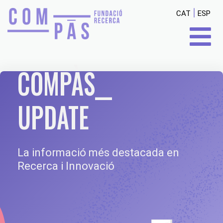
|
CAT
ESP
COMPÀS__
UPDATE
La informació més destacada en
Recerca i Innovació