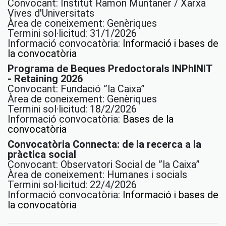
Convocant: Institut Ramon Muntaner / Xarxa
Vives d'Universitats
Àrea de coneixement: Genèriques
Termini sol·licitud: 31/1/2026
Informació convocatòria:
Informació i bases de
la convocatòria
Programa de Beques Predoctorals INPhINIT
- Retaining 2026
Convocant: Fundació ”la Caixa”
Àrea de coneixement: Genèriques
Termini sol·licitud: 18/2/2026
Informació convocatòria:
Bases de la
convocatòria
Convocatòria Connecta: de la recerca a la
pràctica social
Convocant: Observatori Social de ”la Caixa”
Àrea de coneixement: Humanes i socials
Termini sol·licitud: 22/4/2026
Informació convocatòria:
Informació i bases de
la convocatòria