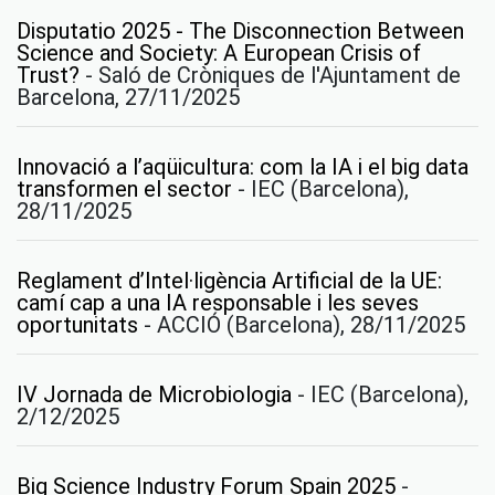
Disputatio 2025 - The Disconnection Between
Science and Society: A European Crisis of
Trust?
-
Saló de Cròniques de l'Ajuntament de
Barcelona, 27/11/2025
Innovació a l’aqüicultura: com la IA i el big data
transformen el sector
-
IEC (Barcelona),
28/11/2025
Reglament d’Intel·ligència Artificial de la UE:
camí cap a una IA responsable i les seves
oportunitats
-
ACCIÓ (Barcelona), 28/11/2025
IV Jornada de Microbiologia
-
IEC (Barcelona),
2/12/2025
Big Science Industry Forum Spain 2025
-