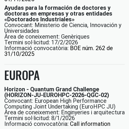
Ayudas para la formación de doctores y
doctoras en empresas y otras entidades
«Doctorados Industriales»
Convocant: Ministerio de Ciencia, Innovación y
Universidades
Àrea de coneixement: Genèriques
Termini sol·licitud: 17/2/2026
Informació convocatòria:
BOE núm. 262 de
31/10/2025
EUROPA
Horizon - Quantum Grand Challenge
(HORIZON-JU-EUROHPC-2026-QGC-02)
Convocant: European High Performance
Computing Joint Undertaking (EuroHPC JU)
Àrea de coneixement: Enginyeries i arquitectura
Termini sol·licitud: 8/1/2026
Informació convocatòria:
Call information