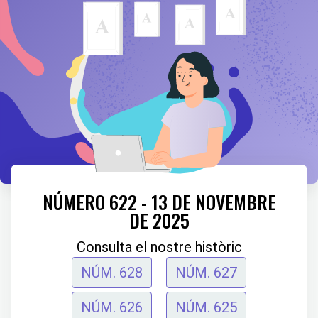
NÚMERO 622 - 13 DE NOVEMBRE
DE 2025
Consulta el nostre històric
NÚM. 628
NÚM. 627
NÚM. 626
NÚM. 625