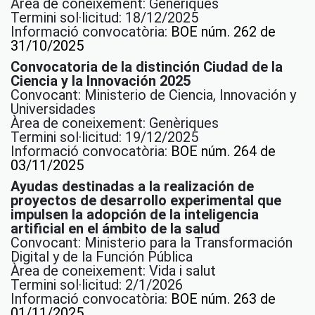
Àrea de coneixement: Genèriques
Termini sol·licitud: 18/12/2025
Informació convocatòria:
BOE núm. 262 de
31/10/2025
Convocatoria de la distinción Ciudad de la
Ciencia y la Innovación 2025
Convocant: Ministerio de Ciencia, Innovación y
Universidades
Àrea de coneixement: Genèriques
Termini sol·licitud: 19/12/2025
Informació convocatòria:
BOE núm. 264 de
03/11/2025
Ayudas destinadas a la realización de
proyectos de desarrollo experimental que
impulsen la adopción de la inteligencia
artificial en el ámbito de la salud
Convocant: Ministerio para la Transformación
Digital y de la Función Pública
Àrea de coneixement: Vida i salut
Termini sol·licitud: 2/1/2026
Informació convocatòria:
BOE núm. 263 de
01/11/2025