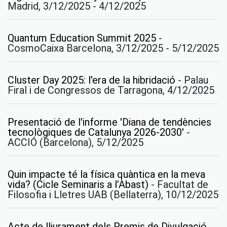
Madrid, 3/12/2025 - 4/12/2025
Quantum Education Summit 2025
-
CosmoCaixa Barcelona, 3/12/2025 - 5/12/2025
Cluster Day 2025: l'era de la hibridació
-
Palau
Firal i de Congressos de Tarragona, 4/12/2025
Presentació de l'informe 'Diana de tendències
tecnològiques de Catalunya 2026-2030'
-
ACCIÓ (Barcelona), 5/12/2025
Quin impacte té la física quàntica en la meva
vida? (Cicle Seminaris a l’Abast)
-
Facultat de
Filosofia i Lletres UAB (Bellaterra), 10/12/2025
Acte de lliurament dels Premis de Divulgació