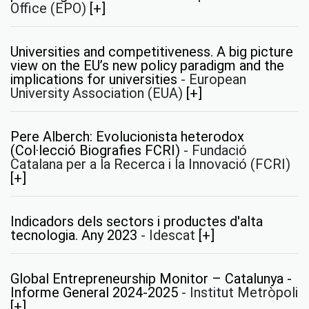
Office (EPO)
[+]
Universities and competitiveness. A big picture
view on the EU’s new policy paradigm and the
implications for universities
-
European
University Association (EUA)
[+]
Pere Alberch: Evolucionista heterodox
(Col·lecció Biografies FCRI)
-
Fundació
Catalana per a la Recerca i la Innovació (FCRI)
[+]
Indicadors dels sectors i productes d'alta
tecnologia. Any 2023
-
Idescat
[+]
Global Entrepreneurship Monitor – Catalunya -
Informe General 2024-2025
-
Institut Metròpoli
[+]