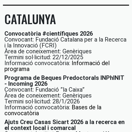
CATALUNYA
Convocatòria #científiques 2026
Convocant: Fundació Catalana per a la Recerca
i la Innovació (FCRI)
Àrea de coneixement: Genèriques
Termini sol·licitud: 22/12/2025
Informació convocatòria:
Informació del
programa
Programa de Beques Predoctorals INPhINIT
- Incoming 2026
Convocant: Fundació ”la Caixa”
Àrea de coneixement: Genèriques
Termini sol·licitud: 28/1/2026
Informació convocatòria:
Bases de la
convocatòria
Ajuts Creu Casas Sicart 2026 a la recerca en
el context local i comarcal